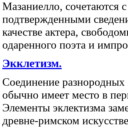
Мазаниелло, сочетаются 
подтвержденными сведени
качестве актера, свободо
одаренного поэта и импро
Экклетизм.
Соединение разнородных 
обычно имеет место в пер
Элементы эклектизма заме
древне-римском искусств