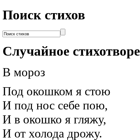
Поиск стихов
Случайное стихотвор
В мороз
Под окошком я стою
И под нос себе пою,
И в окошко я гляжу,
И от холода дрожу.