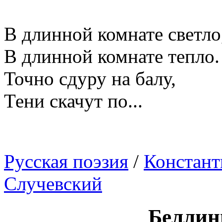
В длинной комнате светло
В длинной комнате тепло.
Точно сдуру на балу,
Тени скачут по...
Русская поэзия
/
Констант
Случевский
Беллин