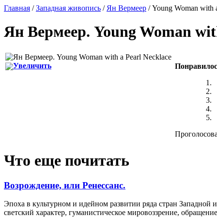
Главная
/
Западная живопись
/
Ян Вермеер
/ Young Woman with a
Ян Вермеер
.
Young Woman with
Увеличить
Понравилос
Проголосовал
Что еще почитать
Возрождение, или Ренессанс.
Эпоха в культурном и идейном развитии ряда стран Западной
светский характер, гуманистическое мировоззрение, обращение