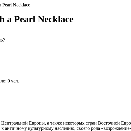
 Pearl Necklace
 a Pearl Necklace
ь?
о: 0 чел.
 и Центральной Европы, а также некоторых стран Восточной Ев
 к античному культурному наследию, своего рода «возрождение» 