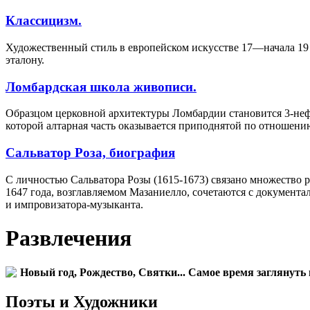
Классицизм.
Художественный стиль в европейском искусстве 17—начала 19 
эталону.
Ломбардская школа живописи.
Образцом церковной архитектуры Ломбардии становится 3-не
которой алтарная часть оказывается приподнятой по отношени
Сальватор Роза, биография
С личностью Сальватора Розы (1615-1673) связано множество 
1647 года, возглавляемом Мазаниелло, сочетаются с документа
и импровизатора-музыканта.
Развлечения
Новый год, Рождество, Святки... Самое время заглянуть 
Поэты и Художники