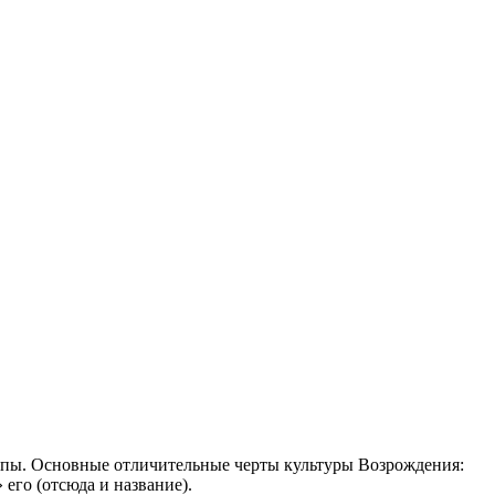
ропы. Основные отличительные черты культуры Возрождения:
его (отсюда и название).