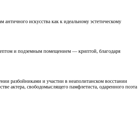
м античного искусства как к идеальному эстетическому
септом и подземным помещением — криптой, благодаря
ении разбойниками и участии в неаполитанском восстании
стве актера, свободомыслящего памфлетиста, одаренного поэта