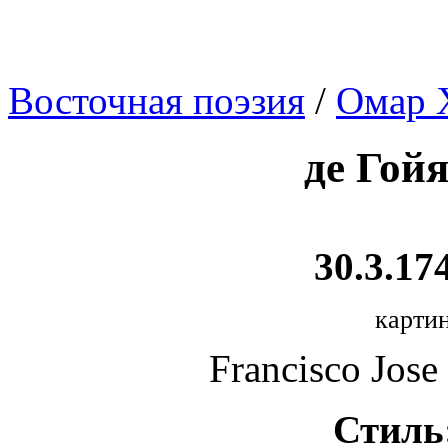
Восточная поэзия
/
Омар 
де Гой
30.3.174
картин
Francisco Jose
Стиль