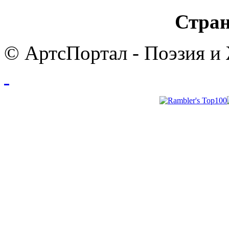
Стран
© АртсПортал - Поэзия и