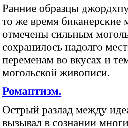
Ранние образцы джордхпу
то же время биканерские 
отмечены сильным моголь
сохранилось надолго мест
переменам во вкусах и те
могольской живописи.
Романтизм.
Острый разлад между иде
вызывал в сознании многи