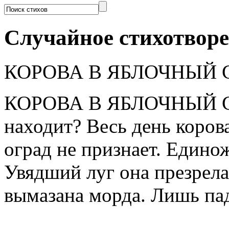
Случайное стихотвор
КОРОВА В ЯБЛОЧНЫЙ 
КОРОВА В ЯБЛОЧНЫЙ СЕЗ
находит? Весь день коров
оград не признает. Едино
Увядший луг она презрел
вымазана морда. Лишь пад