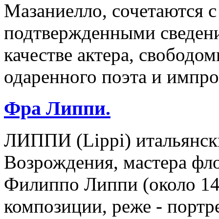
Мазаниелло, сочетаются 
подтвержденными сведени
качестве актера, свободо
одаренного поэта и импро
Фра Липпи.
ЛИППИ (Lippi) итальянск
Возрождения, мастера фл
Филиппо Липпи (около 14
композиции, реже - портр