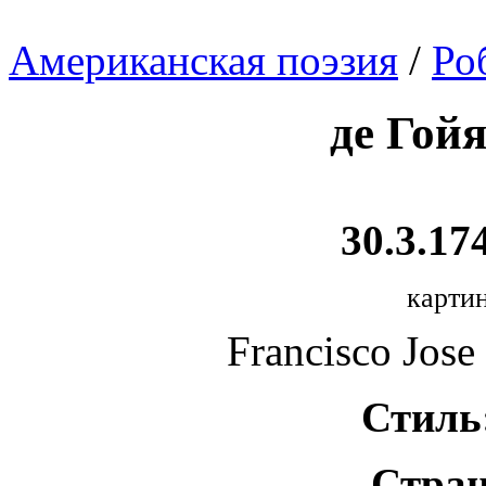
Американская поэзия
/
Ро
де Гой
30.3.174
картин
Francisco Jose
Стиль
Стран