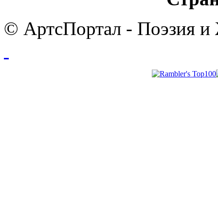
© АртсПортал - Поэзия и