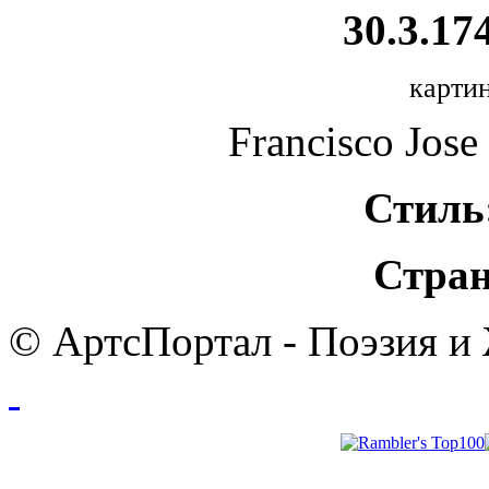
30.3.174
картин
Francisco Jose
Стиль
Стран
© АртсПортал - Поэзия и