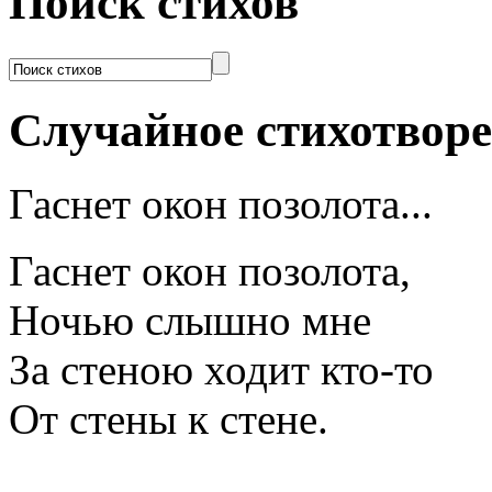
Поиск стихов
Случайное стихотвор
Гаснет окон позолота...
Гаснет окон позолота,
Ночью слышно мне
За стеною ходит кто-то
От стены к стене.