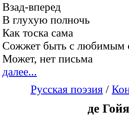
Взад-вперед
В глухую полночь
Как тоска сама
Сожжет быть с любимым 
Может, нет письма
далее...
Русская поэзия
/
Кон
де Гой