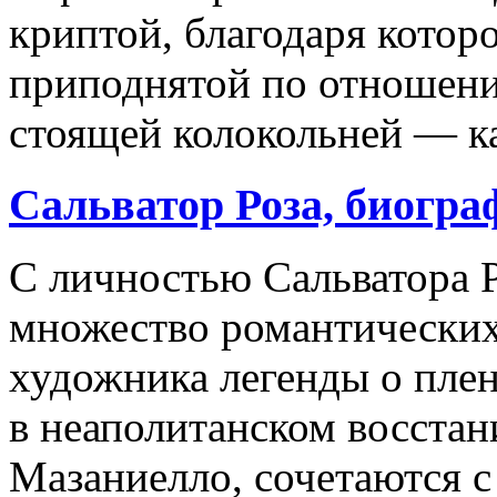
криптой, благодаря которо
приподнятой по отношению
стоящей колокольней — к
Сальватор Роза, биогра
С личностью Сальватора Р
множество романтических
художника легенды о пле
в неаполитанском восстан
Мазаниелло, сочетаются 