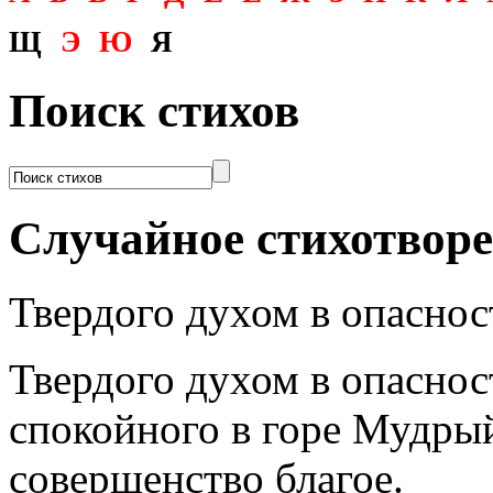
Щ
Э
Ю
Я
Поиск стихов
Случайное стихотвор
Твердого духом в опаснос
Твердого духом в опаснос
спокойного в горе Мудры
совершенство благое.