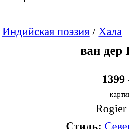
Индийская поэзия
/
Хала
ван дер 
1399 
карти
Rogier 
Стиль:
Севе