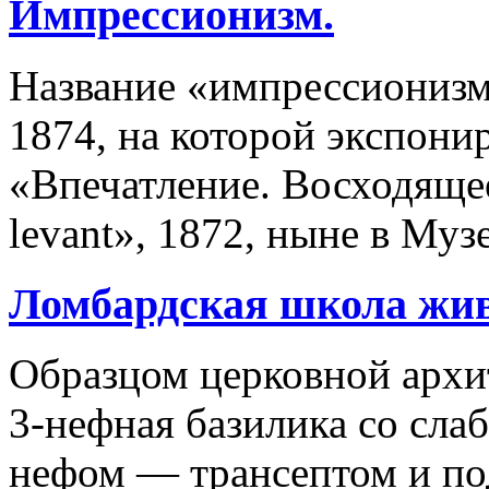
Импрессионизм.
Название «импрессионизм
1874, на которой экспони
«Впечатление. Восходящее 
levant», 1872, ныне в Му
Ломбардская школа жи
Образцом церковной архи
3-нефная базилика со сл
нефом — трансептом и п