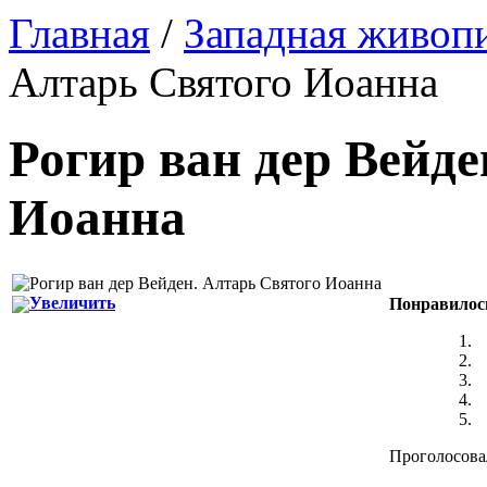
Главная
/
Западная живоп
Алтарь Святого Иоанна
Рогир ван дер Вейде
Иоанна
Увеличить
Понравилос
Проголосовал