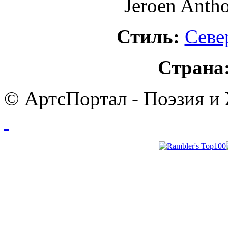
Jeroen Anth
Стиль:
Севе
Страна
© АртсПортал - Поэзия и