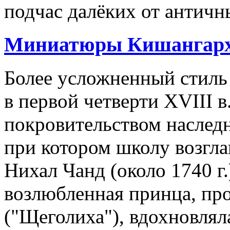
подчас далёких от античн
Миниатюры Кишангар
Более усложненный стиль
в первой четверти XVIII в.
покровительством наследн
при котором школу возгл
Нихал Чанд (около 1740 г.
возлюбленная принца, пр
("Щеголиха"), вдохновлял