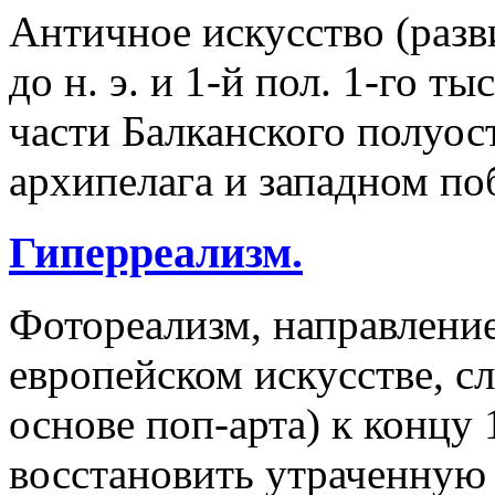
Античное искусство (разв
до н. э. и 1-й пол. 1-го ты
части Балканского полуос
архипелага и западном п
Гиперреализм.
Фотореализм, направление
европейском искусстве, с
основе поп-арта) к концу 
восстановить утраченную