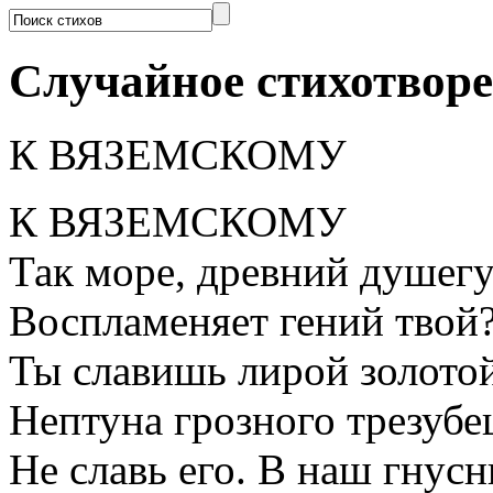
Случайное стихотвор
К ВЯЗЕМСКОМУ
К ВЯЗЕМСКОМУ
Так море, древний душегу
Воспламеняет гений твой
Ты славишь лирой золото
Нептуна грозного трезубе
Не славь его. В наш гнус