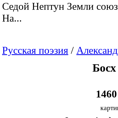
Седой Нептун Земли союз
На...
Русская поэзия
/
Александ
Босх
1460 
карти