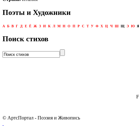
Поэты и Художники
А
Б
В
Г
Д
Е
Ё
Ж
З
И
К
Л
М
Н
О
П
Р
С
Т
У
Ф
Х
Ц
Ч
Ш
Щ
Э
Ю
Поиск стихов
F
© АртсПортал - Поэзия и Живопись