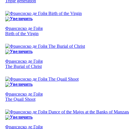
Triple generation
Увеличить
Франсиско де Гойя
Birth of the Virgin
Увеличить
Франсиско де Гойя
The Burial of Christ
Увеличить
Франсиско де Гойя
The Quail Shoot
Увеличить
Франсиско де Гойя