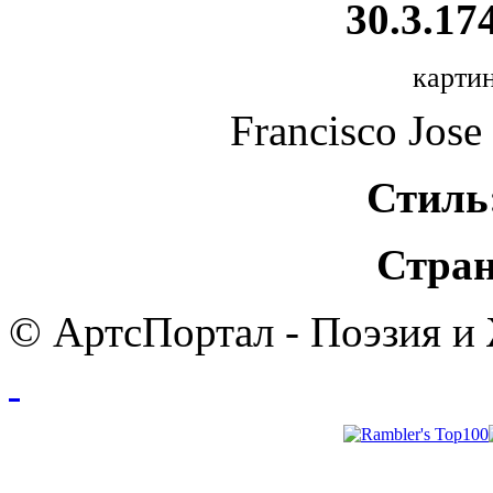
30.3.174
картин
Francisco Jose
Стиль
Стран
© АртсПортал - Поэзия и