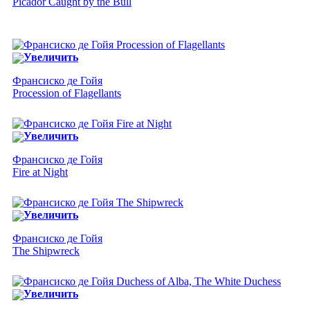
Picador Caught by the Bull
Увеличить
Франсиско де Гойя
Procession of Flagellants
Увеличить
Франсиско де Гойя
Fire at Night
Увеличить
Франсиско де Гойя
The Shipwreck
Увеличить