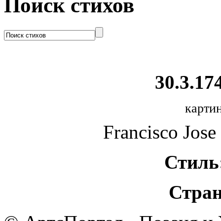
Поиск стихов
30.3.174
картин
Francisco Jose
Стиль
Стран