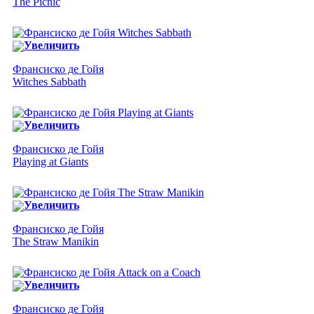
The Picnic
Увеличить
Франсиско де Гойя
Witches Sabbath
Увеличить
Франсиско де Гойя
Playing at Giants
Увеличить
Франсиско де Гойя
The Straw Manikin
Увеличить
Франсиско де Гойя