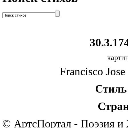
30.3.174
картин
Francisco Jose
Стиль
Стран
© АртсПортал - Поэзия и