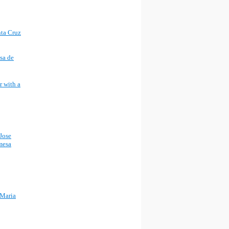
sa de