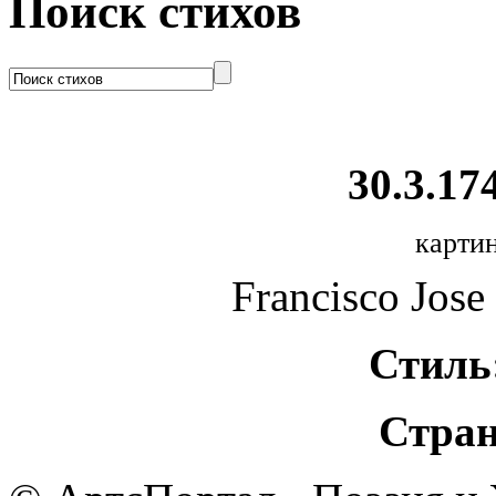
Поиск стихов
30.3.174
картин
Francisco Jose
Стиль
Стран