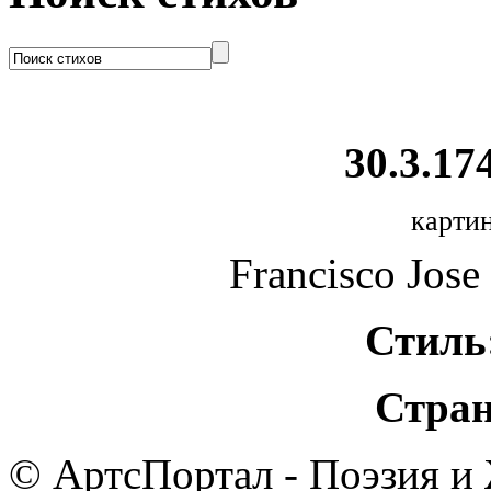
30.3.174
картин
Francisco Jose
Стиль
Стран
© АртсПортал - Поэзия и