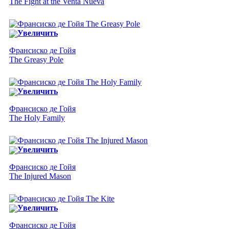
The Fight at the Venta Nueva
Увеличить
Франсиско де Гойя
The Greasy Pole
Увеличить
Франсиско де Гойя
The Holy Family
Увеличить
Франсиско де Гойя
The Injured Mason
Увеличить
Франсиско де Гойя