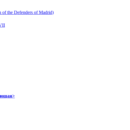
 of the Defenders of Madrid)
ующая>