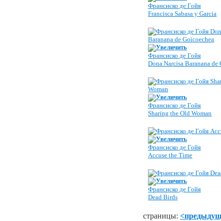
Франсиско де Гойя
Francisca Sabasa y Garcia
Увеличить
Франсиско де Гойя
Dona Narcisa Baranana de
Увеличить
Франсиско де Гойя
Sharing the Old Woman
Увеличить
Франсиско де Гойя
Accuse the Time
Увеличить
Франсиско де Гойя
Dead Birds
страницы:
<предыду