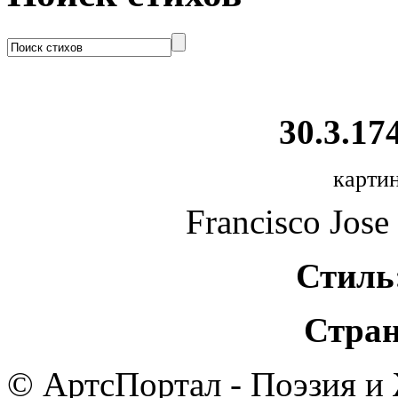
30.3.174
картин
Francisco Jose
Стиль
Стран
© АртсПортал - Поэзия и