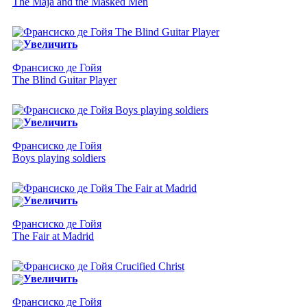
The Maja and the Masked Men
Увеличить
Франсиско де Гойя
The Blind Guitar Player
Увеличить
Франсиско де Гойя
Boys playing soldiers
Увеличить
Франсиско де Гойя
The Fair at Madrid
Увеличить
Франсиско де Гойя