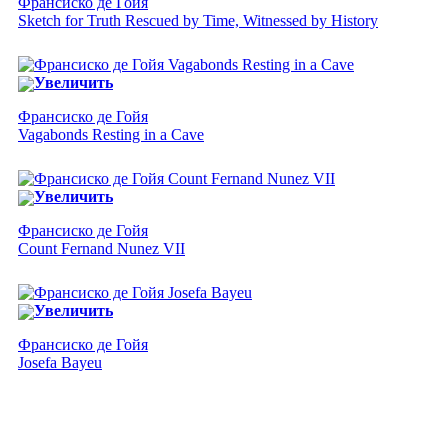
Франсиско де Гойя
Sketch for Truth Rescued by Time, Witnessed by History
Увеличить
Франсиско де Гойя
Vagabonds Resting in a Cave
Увеличить
Франсиско де Гойя
Count Fernand Nunez VII
Увеличить
Франсиско де Гойя
Josefa Bayeu