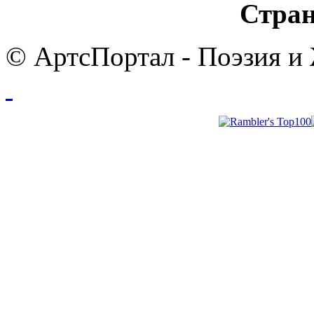
Стран
© АртсПортал - Поэзия и