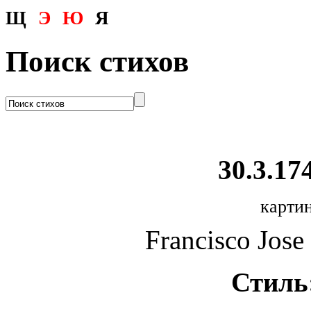
Щ
Э
Ю
Я
Поиск стихов
30.3.174
картин
Francisco Jose
Стиль