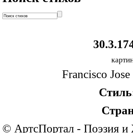
30.3.174
картин
Francisco Jose
Стиль
Стран
© АртсПортал - Поэзия и