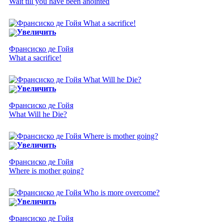
Wait till you have been anointed
Увеличить
Франсиско де Гойя
What a sacrifice!
Увеличить
Франсиско де Гойя
What Will he Die?
Увеличить
Франсиско де Гойя
Where is mother going?
Увеличить
Франсиско де Гойя