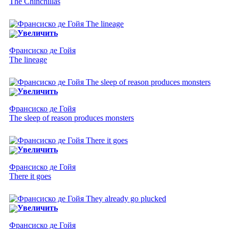
The Chinchillas
Увеличить
Франсиско де Гойя
The lineage
Увеличить
Франсиско де Гойя
The sleep of reason produces monsters
Увеличить
Франсиско де Гойя
There it goes
Увеличить
Франсиско де Гойя