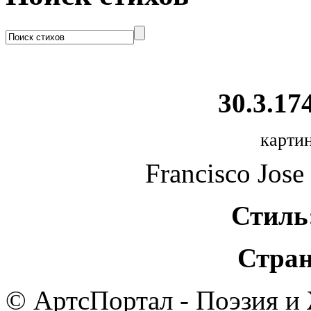
30.3.174
картин
Francisco Jose
Стиль
Стран
© АртсПортал - Поэзия и