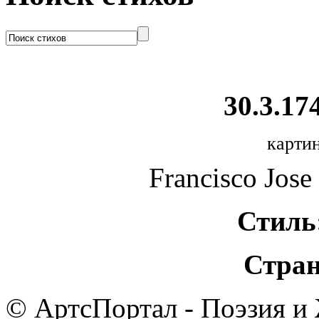
30.3.174
картин
Francisco Jose
Стиль
Стран
© АртсПортал - Поэзия и