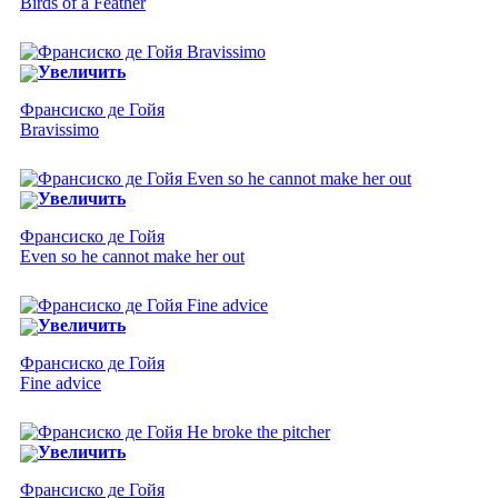
Birds of a Feather
Увеличить
Франсиско де Гойя
Bravissimo
Увеличить
Франсиско де Гойя
Even so he cannot make her out
Увеличить
Франсиско де Гойя
Fine advice
Увеличить
Франсиско де Гойя