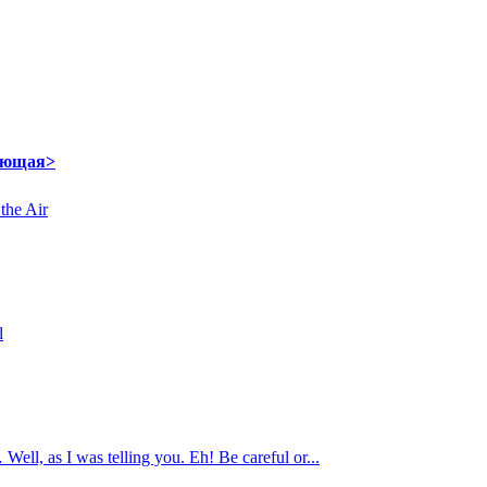
ующая>