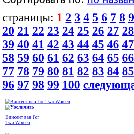
страницы:
1
2
3
4
5
6
7
8
20
21
22
23
24
25
26
27
28
39
40
41
42
43
44
45
46
47
58
59
60
61
62
63
64
65
66
77
78
79
80
81
82
83
84
85
96
97
98
99
100
следующ
Увеличить
Винсент ван Гог
Two Women