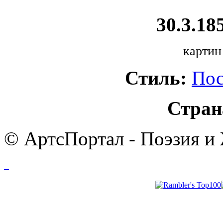
30.3.185
картин
Стиль:
Пос
Стран
© АртсПортал - Поэзия и