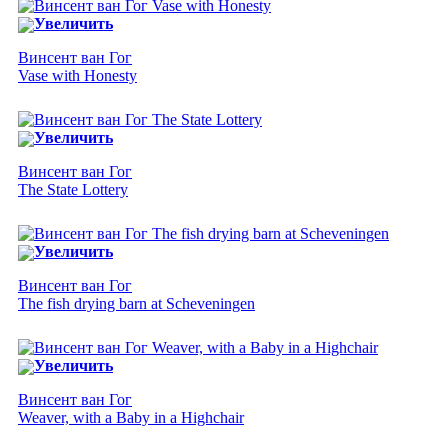
Увеличить
Винсент ван Гог
Vase with Honesty
Увеличить
Винсент ван Гог
The State Lottery
Увеличить
Винсент ван Гог
The fish drying barn at Scheveningen
Увеличить
Винсент ван Гог
Weaver, with a Baby in a Highchair