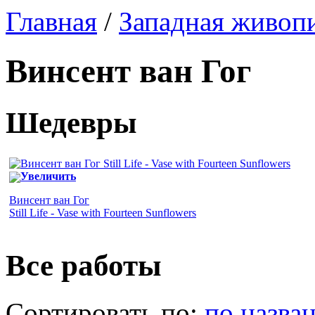
Главная
/
Западная живоп
Винсент ван Гог
Шедевры
Увеличить
Винсент ван Гог
Still Life - Vase with Fourteen Sunflowers
Все работы
Сортировать по:
по назва