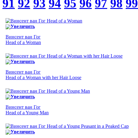
91
92
93
94
95
96
97
98
99
Увеличить
Винсент ван Гог
Head of a Woman
Увеличить
Винсент ван Гог
Head of a Woman with her Hair Loose
Увеличить
Винсент ван Гог
Head of a Young Man
Увеличить