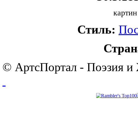
картин
Стиль:
Пос
Стран
© АртсПортал - Поэзия и