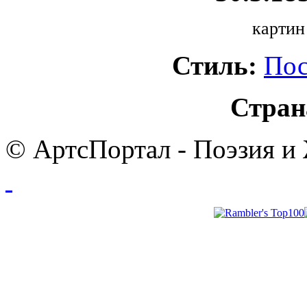
картин
Стиль:
Пос
Стран
© АртсПортал - Поэзия и