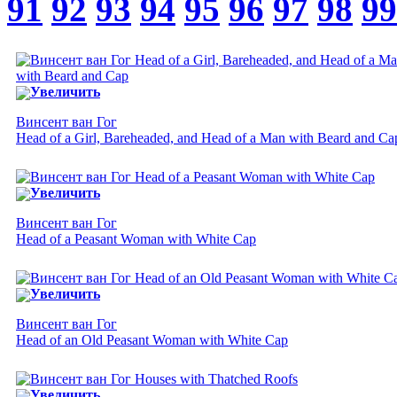
91
92
93
94
95
96
97
98
99
Увеличить
Винсент ван Гог
Head of a Girl, Bareheaded, and Head of a Man with Beard and Ca
Увеличить
Винсент ван Гог
Head of a Peasant Woman with White Cap
Увеличить
Винсент ван Гог
Head of an Old Peasant Woman with White Cap
Увеличить