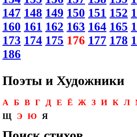
147
148
149
150
151
152
1
160
161
162
163
164
165
1
173
174
175
176
177
178
1
186
Поэты и Художники
А
Б
В
Г
Д
Е
Ё
Ж
З
И
К
Л
Щ
Э
Ю
Я
Поиск стихов