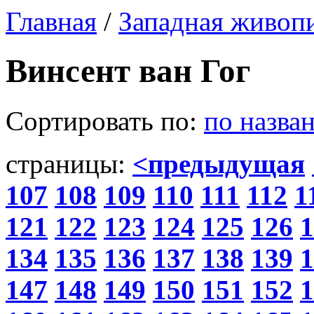
Главная
/
Западная живоп
Винсент ван Гог
Сортировать по:
по назва
страницы:
<предыдущая
107
108
109
110
111
112
1
121
122
123
124
125
126
1
134
135
136
137
138
139
1
147
148
149
150
151
152
1