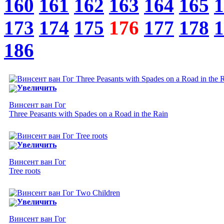
160
161
162
163
164
165
1
173
174
175
176
177
178
1
186
Увеличить
Винсент ван Гог
Three Peasants with Spades on a Road in the Rain
Увеличить
Винсент ван Гог
Tree roots
Увеличить
Винсент ван Гог