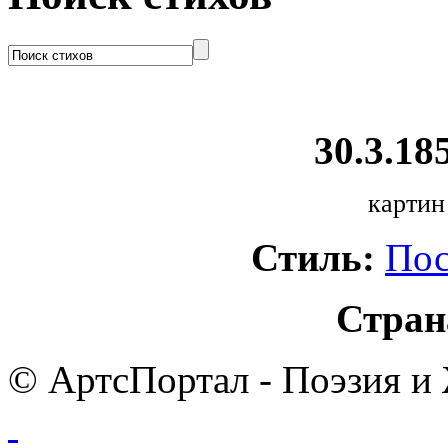
30.3.185
картин
Стиль:
Пос
Стран
© АртсПортал - Поэзия и