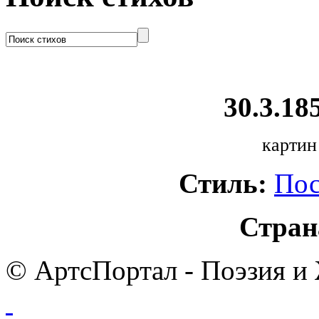
30.3.185
картин
Стиль:
Пос
Стран
© АртсПортал - Поэзия и