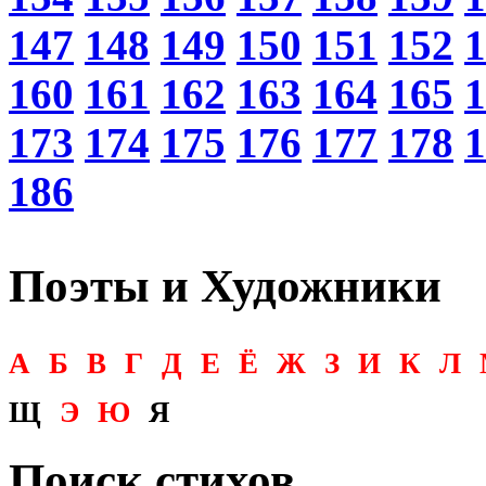
147
148
149
150
151
152
1
160
161
162
163
164
165
1
173
174
175
176
177
178
1
186
Поэты и Художники
А
Б
В
Г
Д
Е
Ё
Ж
З
И
К
Л
Щ
Э
Ю
Я
Поиск стихов