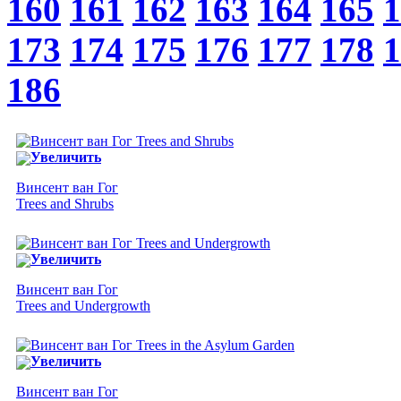
160
161
162
163
164
165
1
173
174
175
176
177
178
1
186
Увеличить
Винсент ван Гог
Trees and Shrubs
Увеличить
Винсент ван Гог
Trees and Undergrowth
Увеличить
Винсент ван Гог