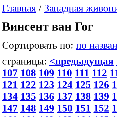
Главная
/
Западная живоп
Винсент ван Гог
Сортировать по:
по назва
страницы:
<предыдущая
107
108
109
110
111
112
1
121
122
123
124
125
126
1
134
135
136
137
138
139
1
147
148
149
150
151
152
1