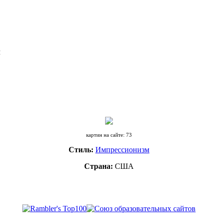
Я
картин на сайте: 73
Стиль:
Импрессионизм
Страна:
США