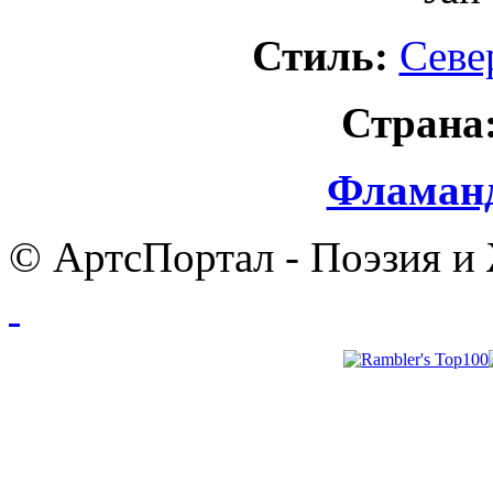
Стиль:
Севе
Страна
Фламанд
© АртсПортал - Поэзия и