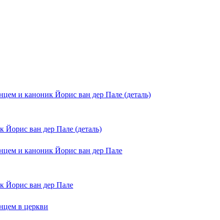
 Йорис ван дер Пале (деталь)
к Йорис ван дер Пале