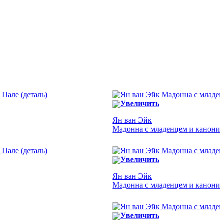
Увеличить
Ян ван Эйк
Мадонна с младенцем и каноник
Увеличить
Ян ван Эйк
Мадонна с младенцем и канони
Увеличить