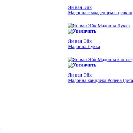
Ян ван Эйк
Мадонна с младенцем в церкви
Увеличить
Ян ван Эйк
Мадонна Лукка
Увеличить
Ян ван Эйк
Мадонна канцлера Ролена (дета
Я