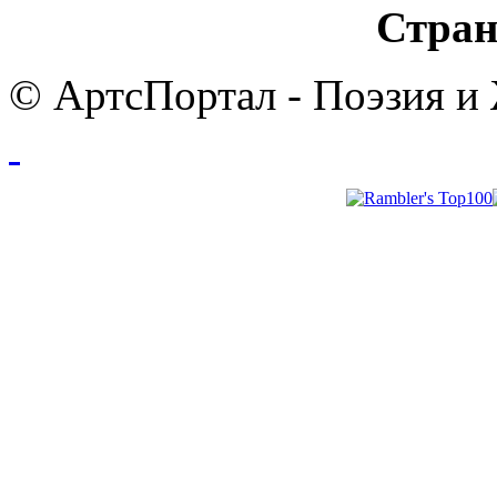
Стран
© АртсПортал - Поэзия и