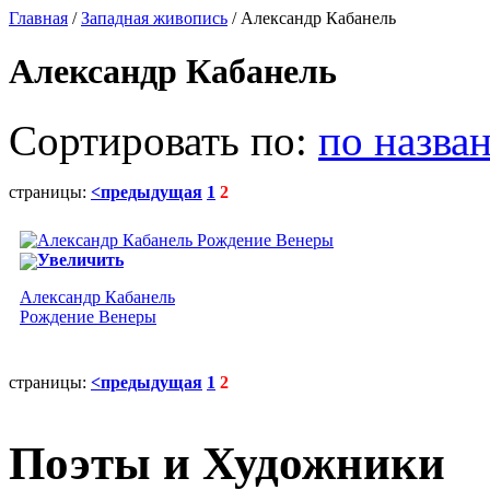
Главная
/
Западная живопись
/ Александр Кабанель
Александр Кабанель
Сортировать по:
по назва
страницы:
<предыдущая
1
2
Увеличить
Александр Кабанель
Рождение Венеры
страницы:
<предыдущая
1
2
Поэты и Художники