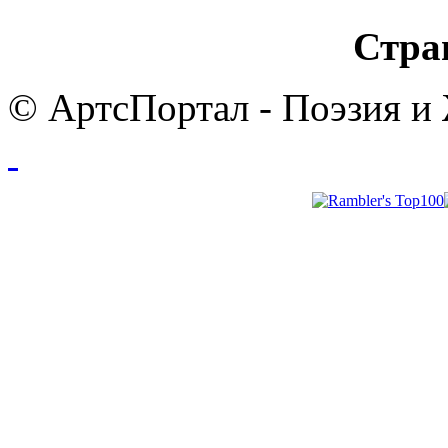
Стра
© АртсПортал - Поэзия и