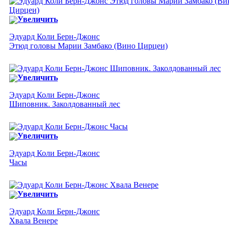
Увеличить
Эдуард Коли Берн-Джонс
Этюд головы Марии Замбако (Вино Цирцеи)
Увеличить
Эдуард Коли Берн-Джонс
Шиповник. Заколдованный лес
Увеличить
Эдуард Коли Берн-Джонс
Часы
Увеличить
Эдуард Коли Берн-Джонс
Хвала Венере