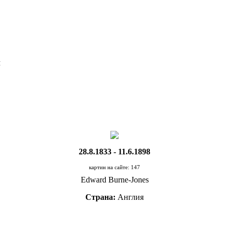
Я
28.8.1833 - 11.6.1898
картин на сайте: 147
Edward Burne-Jones
Страна:
Англия