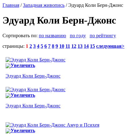
Главная
/
Западная живопись
/ Эдуард Коли Берн-Джонс
Эдуард Коли Берн-Джонс
Сортировать по:
по названию
по году
по рейтингу
страницы:
1
2
3
4
5
6
7
8
9
10
11
12
13
14
15
следующая>
Увеличить
Эдуард Коли Берн-Джонс
Увеличить
Эдуард Коли Берн-Джонс
Увеличить