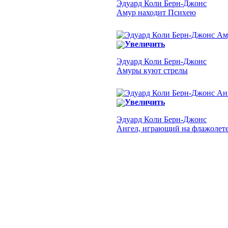
Эдуард Коли Берн-Джонс
Амур находит Психею
Увеличить
Эдуард Коли Берн-Джонс
Амуры куют стрелы
Увеличить
Эдуард Коли Берн-Джонс
Ангел, играющий на флажолет