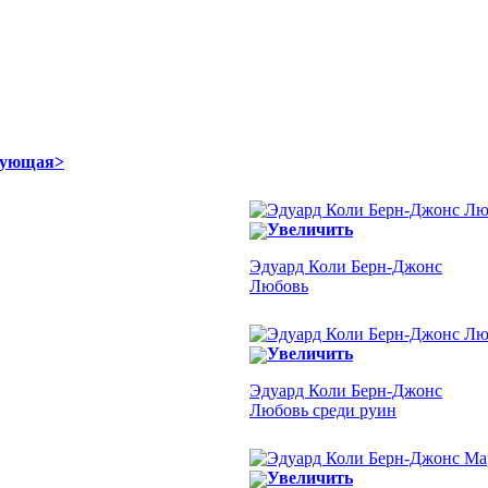
дующая>
Увеличить
Эдуард Коли Берн-Джонс
Любовь
Увеличить
Эдуард Коли Берн-Джонс
Любовь среди руин
Увеличить