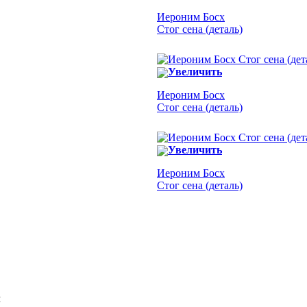
Иероним Босх
Стог сена (деталь)
Увеличить
Иероним Босх
Стог сена (деталь)
Увеличить
Иероним Босх
Стог сена (деталь)
Я