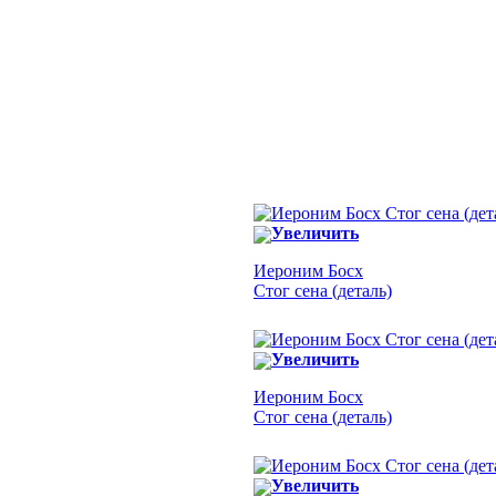
Увеличить
Иероним Босх
Стог сена (деталь)
Увеличить
Иероним Босх
Стог сена (деталь)
Увеличить