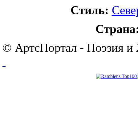
Стиль:
Севе
Страна
© АртсПортал - Поэзия и