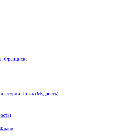
ость)