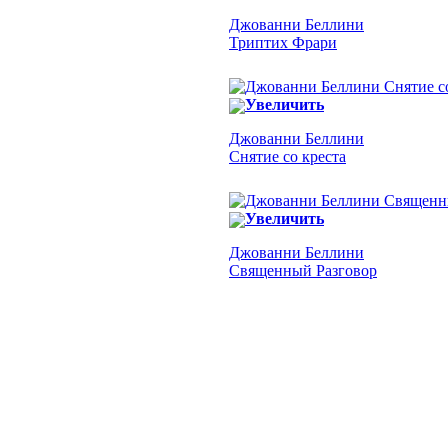
Джованни Беллини
Триптих Фрари
Увеличить
Джованни Беллини
Снятие со креста
Увеличить
Джованни Беллини
Священный Разговор