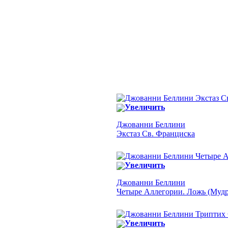
Увеличить
Джованни Беллини
Экстаз Св. Франциска
Увеличить
Джованни Беллини
Четыре Аллегории. Ложь (Мудр
Увеличить