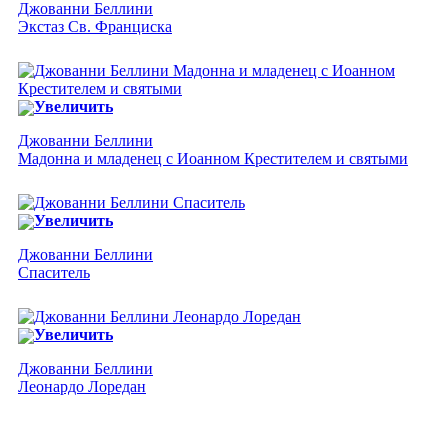
Джованни Беллини
Экстаз Св. Франциска
Увеличить
Джованни Беллини
Мадонна и младенец с Иоанном Крестителем и святыми
Увеличить
Джованни Беллини
Спаситель
Увеличить
Джованни Беллини
Леонардо Лоредан