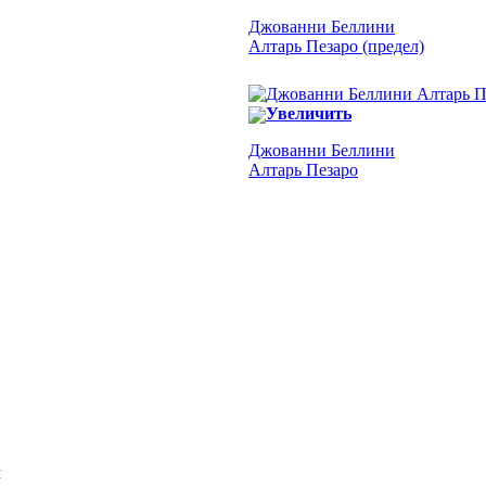
Джованни Беллини
Алтарь Пезаро (предел)
Увеличить
Джованни Беллини
Алтарь Пезаро
Я