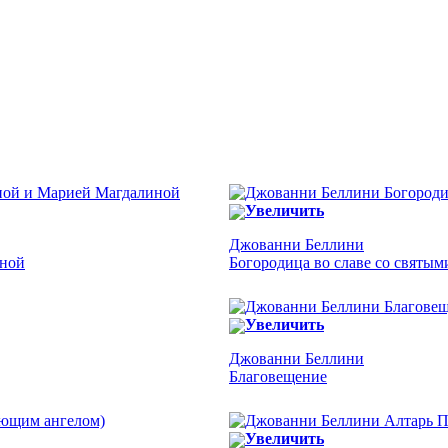
Увеличить
Джованни Беллини
иной
Богородица во славе со святым
Увеличить
Джованни Беллини
Благовещение
Увеличить