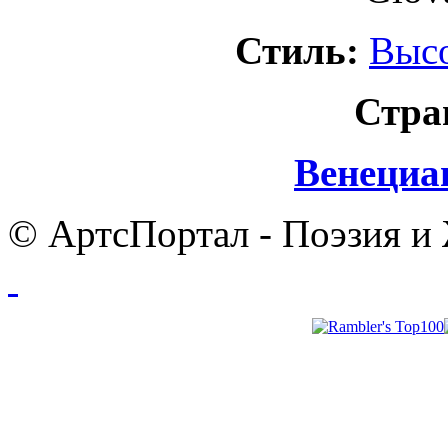
Стиль:
Выс
Стра
Венециа
© АртсПортал - Поэзия и